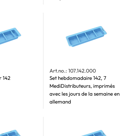
Art.no.: 107.142.000
r 142
Set hebdomadaire 142, 7
MediDistributeurs, imprimés
avec les jours de la semaine en
allemand