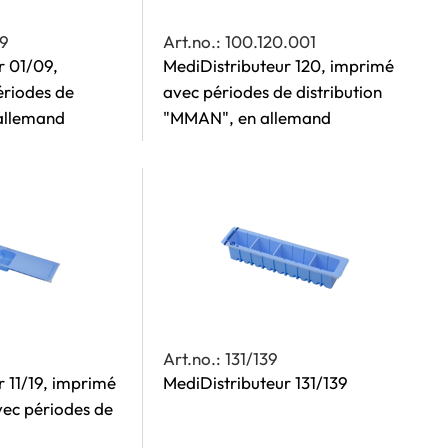
09
Art.no.: 100.120.001
r 01/09,
MediDistributeur 120, imprimé
ériodes de
avec périodes de distribution
 allemand
"MMAN", en allemand
Art.no.: 131/139
r 11/19, imprimé
MediDistributeur 131/139
vec périodes de