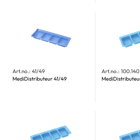
Art.no.: 41/49
Art.no.: 100.140
MediDistributeur 41/49
MediDistributeu