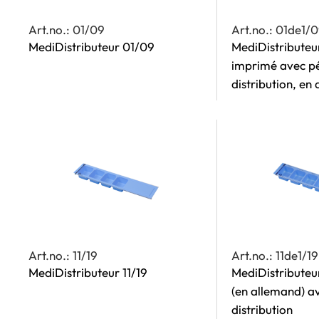
Art.no.: 01/09
Art.no.: 01de1/
MediDistributeur 01/09
MediDistributeu
imprimé avec p
distribution, en
Art.no.: 11/19
Art.no.: 11de1/19
MediDistributeur 11/19
MediDistributeu
(en allemand) a
distribution