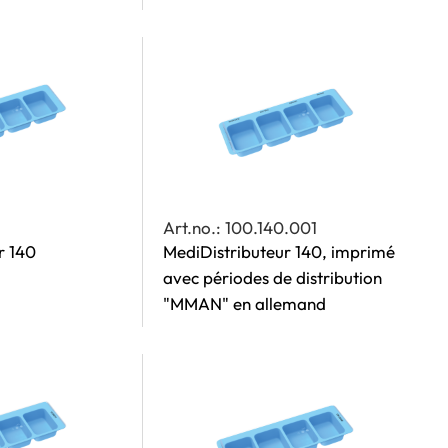
Art.no.: 100.140.001
r 140
MediDistributeur 140, imprimé
avec périodes de distribution
"MMAN" en allemand