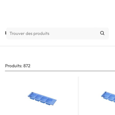
L'entreprise
Produits
:
872