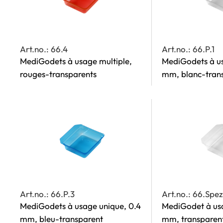
Art.no.: 66.4
Art.no.: 66.P.1
MediGodets à usage multiple,
MediGodets à us
rouges-transparents
mm, blanc-tran
Art.no.: 66.P.3
Art.no.: 66.Spe
MediGodets à usage unique, 0.4
MediGodet à usa
mm, bleu-transparent
mm, transparen