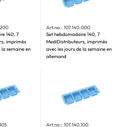
.200
Art.no.: 107.140.000
re 140, 7
Set hebdomadaire 140, 7
rs, imprimés
MediDistributeurs, imprimés
e la semaine en
avec les jours de la semaine en
allemand
.105
Art.no.: 107.140.100