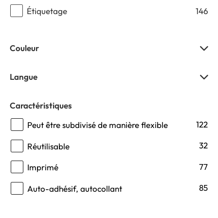
Étiquetage
146
Couleur
Langue
Caractéristiques
122
Peut être subdivisé de manière flexible
32
Réutilisable
77
Imprimé
85
Auto-adhésif, autocollant