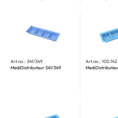
Art.no.: 341/349
Art.no.: 100.142
MediDistributeur 341/349
MediDistributeu