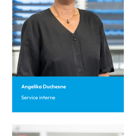
Angelika Duchesne
Service interne