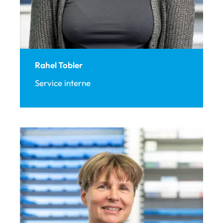
Rahel Tobler
Service interne