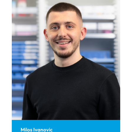
Milos Ivanovic