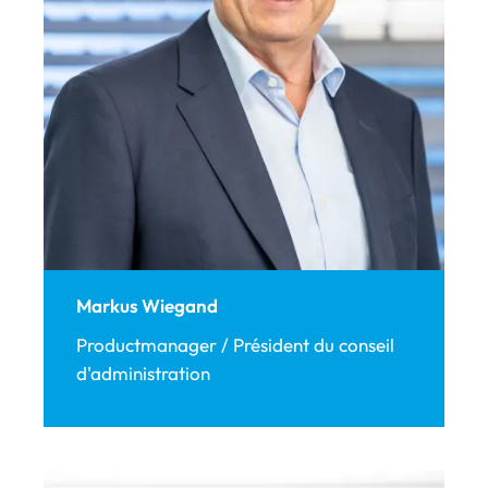
Markus Wiegand
Productmanager / Président du conseil
d'administration