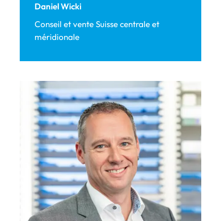
Daniel Wicki
Conseil et vente Suisse centrale et
méridionale