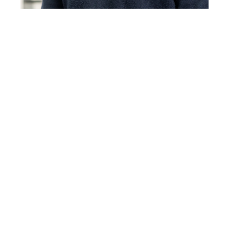
Bejamin Josi
Responsable de développement et du
design