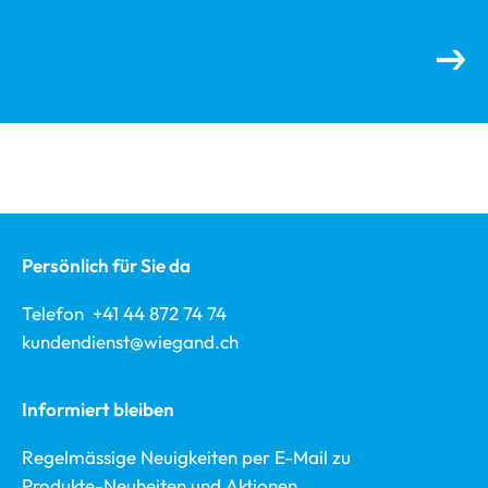
Persönlich für Sie da
Telefon +41 44 872 74 74
kundendienst@wiegand.ch
Informiert bleiben
Regelmässige Neuigkeiten per E-Mail zu
Produkte-Neuheiten und Aktionen