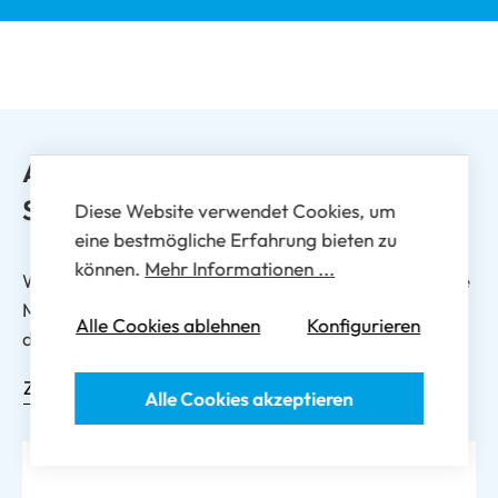
Alle Artikel finden
Sie im Shop
Diese Website verwendet Cookies, um
eine bestmögliche Erfahrung bieten zu
können.
Mehr Informationen ...
Wir bieten Ihnen ein breites Sortiment an Richt- sowie
Medikationshilfen und Logistiklösungen speziell für
Alle Cookies ablehnen
Konfigurieren
das Gesundheitswesen.
Zu den Produkten
Alle Cookies akzeptieren