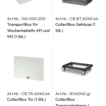
Art.Nr.: 140.000.200
Art.Nr.: CB.BT.6040.44
TransportBox für
CollectBox Gehäuse
(1
Wochentabletts 491 und
Stk.)
991
(1 Stk.)
Art.Nr.: CB.TR.6040.44
Art.Nr.: RO6040.gr
CollectBox Tür
(1 Stk.)
CollectBox
Transportrahmen /