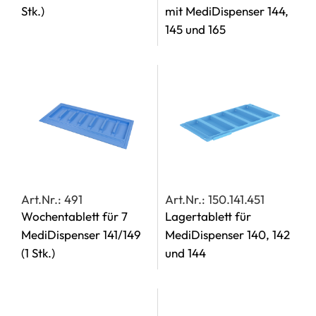
Stk.)
mit MediDispenser 144,
145 und 165
Art.Nr.: 491
Art.Nr.: 150.141.451
Wochentablett für 7
Lagertablett für
MediDispenser 141/149
MediDispenser 140, 142
(1 Stk.)
und 144