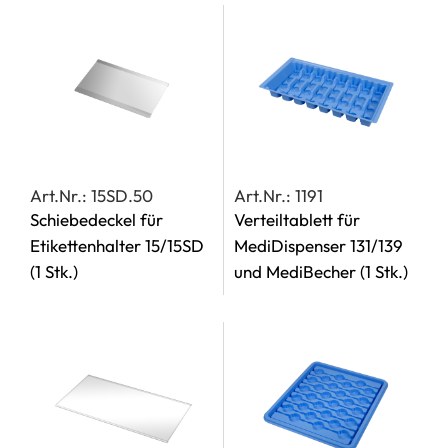
Art.Nr.: 15SD.50
Art.Nr.: 1191
Schiebedeckel für
Verteiltablett für
Etikettenhalter 15/15SD
MediDispenser 131/139
(1 Stk.)
und MediBecher
(1 Stk.)