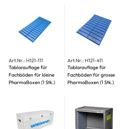
Art.Nr.: H121-111
Art.Nr.: H121-411
Tablarauflage für
Tablarauflage für
Fachböden für kleine
Fachböden für grosse
PharmaBoxen
(1 Stk.)
PharmaBoxen
(1 Stk.)