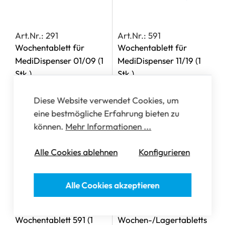
Art.Nr.: 291
Art.Nr.: 591
Wochentablett für
Wochentablett für
MediDispenser 01/09
(1
MediDispenser 11/19
(1
Stk.)
Stk.)
Diese Website verwendet Cookies, um
eine bestmögliche Erfahrung bieten zu
können.
Mehr Informationen ...
Alle Cookies ablehnen
Konfigurieren
Alle Cookies akzeptieren
Art.Nr.: 599
Art.Nr.: 150.141.200
Schiebedeckel für
Adapter-Clips für
Wochentablett 591
(1
Wochen-/Lagertabletts