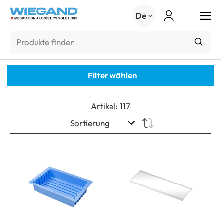
Menu
De
Filter wählen
Artikel
:
117