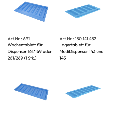
Art.Nr.: 691
Art.Nr.: 150.141.452
Wochentablett für
Lagertablett für
Dispenser 161/169 oder
MediDispenser 143 und
261/269
(1 Stk.)
145