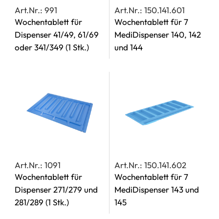
Art.Nr.: 991
Art.Nr.: 150.141.601
Wochentablett für
Wochentablett für 7
Dispenser 41/49, 61/69
MediDispenser 140, 142
oder 341/349
(1 Stk.)
und 144
Art.Nr.: 1091
Art.Nr.: 150.141.602
Wochentablett für
Wochentablett für 7
Dispenser 271/279 und
MediDispenser 143 und
281/289
(1 Stk.)
145