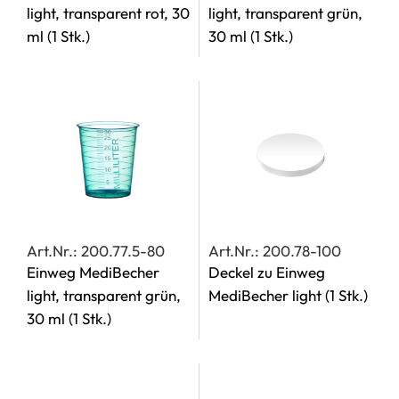
light, transparent rot, 30
light, transparent grün,
ml
(1 Stk.)
30 ml
(1 Stk.)
Art.Nr.: 200.77.5-80
Art.Nr.: 200.78-100
Einweg MediBecher
Deckel zu Einweg
light, transparent grün,
MediBecher light
(1 Stk.)
30 ml
(1 Stk.)