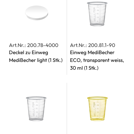
Art.Nr.: 200.78-4000
Art.Nr.: 200.81.1-90
Deckel zu Einweg
Einweg MediBecher
MediBecher light
(1 Stk.)
ECO, transparent weiss,
30 ml
(1 Stk.)