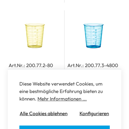
Art.Nr.: 200.77.2-80
Art.Nr.: 200.77.3-4800
Einweg MediBecher
Einweg MediBecher
light, transparent gelb,
light, transparent blau,
Diese Website verwendet Cookies, um
30 ml
(1 Stk.)
30 ml
(1 Stk.)
eine bestmögliche Erfahrung bieten zu
können.
Mehr Informationen ...
Alle Cookies ablehnen
Konfigurieren