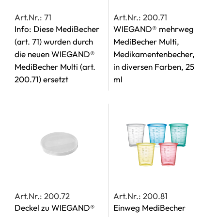
Art.Nr.: 71
Art.Nr.: 200.71
Info: Diese MediBecher
WIEGAND® mehrweg
(art. 71) wurden durch
MediBecher Multi,
die neuen WIEGAND®
Medikamentenbecher,
MediBecher Multi (art.
in diversen Farben, 25
200.71) ersetzt
ml
Art.Nr.: 200.72
Art.Nr.: 200.81
Deckel zu WIEGAND®
Einweg MediBecher