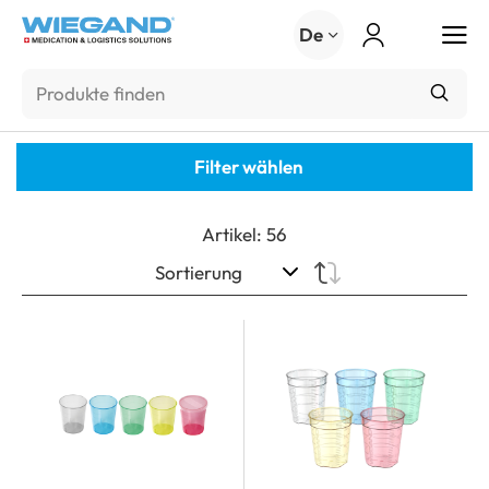
Menu
De
Filter wählen
Artikel
:
56