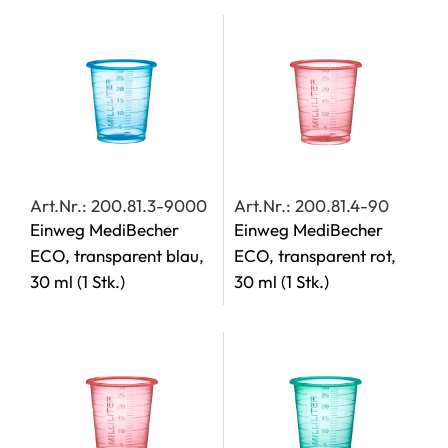
Art.Nr.: 200.81.3-9000
Art.Nr.: 200.81.4-90
Einweg MediBecher
Einweg MediBecher
ECO, transparent blau,
ECO, transparent rot,
30 ml
(1 Stk.)
30 ml
(1 Stk.)