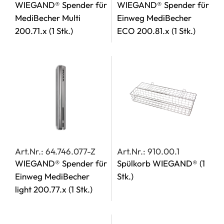
WIEGAND® Spender für
WIEGAND® Spender für
MediBecher Multi
Einweg MediBecher
200.71.x
(1 Stk.)
ECO 200.81.x
(1 Stk.)
Art.Nr.: 64.746.077-Z
Art.Nr.: 910.00.1
WIEGAND® Spender für
Spülkorb WIEGAND®
(1
Einweg MediBecher
Stk.)
light 200.77.x
(1 Stk.)