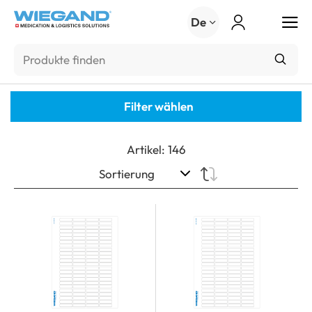
Menu
De
Filter wählen
Artikel
:
146