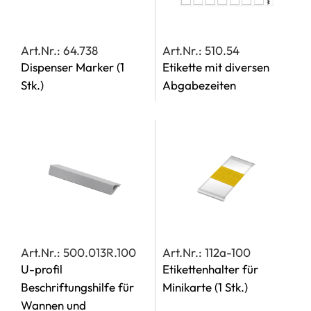
Art.Nr.: 64.738
Art.Nr.: 510.54
Dispenser Marker
(1
Etikette mit diversen
Stk.)
Abgabezeiten
Art.Nr.: 500.013R.100
Art.Nr.: 112a-100
U-profil
Etikettenhalter für
Beschriftungshilfe für
Minikarte
(1 Stk.)
Wannen und