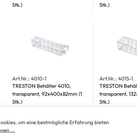
Stk.)
Stk.)
Art.Nr.: 4010-1
Art.Nr.: 4015-1
TRESTON Behälter 4010,
TRESTON Behält
transparent, 92x400x82mm
(1
transparent, 
Stk.)
Stk.)
ookies, um eine bestmögliche Erfahrung bieten
nen ...