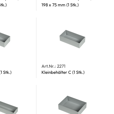
Stk.)
198 x 75 mm
(1 Stk.)
Art.Nr.: 2271
(1 Stk.)
Kleinbehälter C
(1 Stk.)