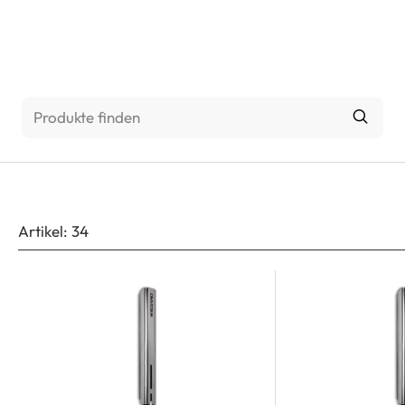
Über uns
Artikel
:
34