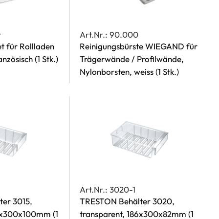
r
Art.Nr.: 90.000
t für Rollladen
Reinigungsbürste WIEGAND für
ranzösisch
(1 Stk.)
Trägerwände / Profilwände,
Nylonborsten, weiss
(1 Stk.)
Art.Nr.: 3020-1
er 3015,
TRESTON Behälter 3020,
132x300x100mm
(1
transparent, 186x300x82mm
(1