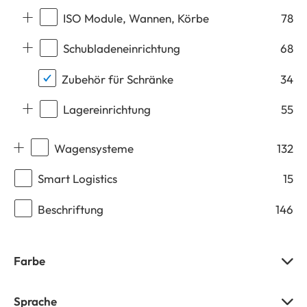
ISO Module, Wannen, Körbe
78
Schubladeneinrichtung
68
Zubehör für Schränke
34
Lagereinrichtung
55
Wagensysteme
132
Smart Logistics
15
Beschriftung
146
Farbe
Sprache