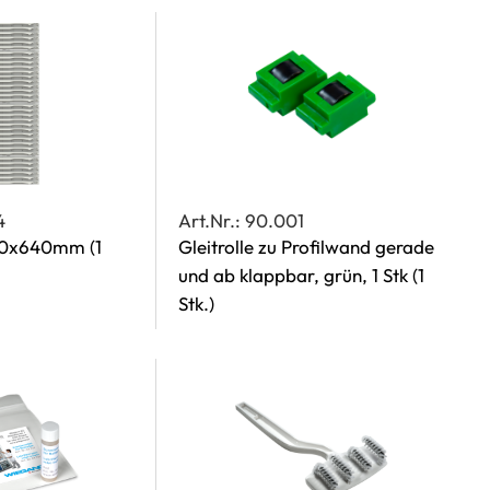
4
Art.Nr.: 90.001
530x640mm
(1
Gleitrolle zu Profilwand gerade
und ab klappbar, grün, 1 Stk
(1
Stk.)