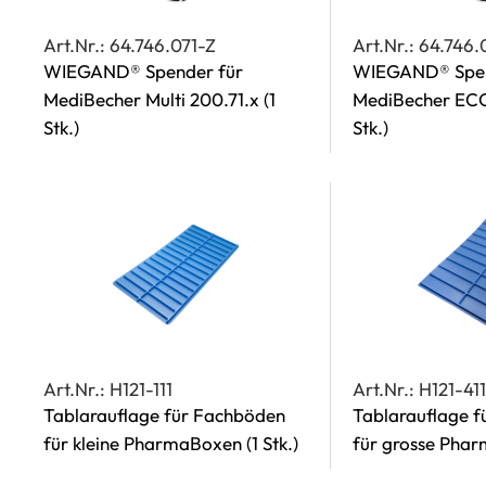
Art.Nr.: 64.746.071-Z
Art.Nr.: 64.746.
WIEGAND® Spender für
WIEGAND® Spen
MediBecher Multi 200.71.x
(1
MediBecher EC
Stk.)
Stk.)
Art.Nr.: H121-111
Art.Nr.: H121-41
Tablarauflage für Fachböden
Tablarauflage 
für kleine PharmaBoxen
(1 Stk.)
für grosse Ph