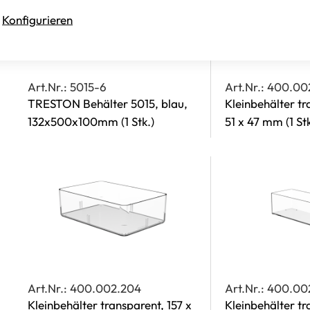
Konfigurieren
Art.Nr.: 5015-6
Art.Nr.: 400.00
TRESTON Behälter 5015, blau,
Kleinbehälter tr
132x500x100mm
(1 Stk.)
51 x 47 mm
(1 St
Art.Nr.: 400.002.204
Art.Nr.: 400.00
Kleinbehälter transparent, 157 x
Kleinbehälter tr