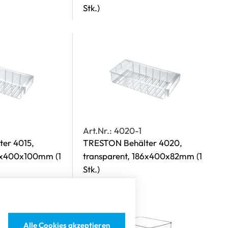
Stk.)
Art.Nr.: 4020-1
er 4015,
TRESTON Behälter 4020,
132x400x100mm
(1
transparent, 186x400x82mm
(1
Stk.)
Alle Cookies akzeptieren