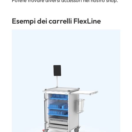
Potete trovare diversi accessori nel nostro shop.
Esempi dei carrelli FlexLine