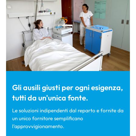
Gli ausili giusti per ogni esigenza,
tutti da un'unica fonte.
Le soluzioni indipendenti dal reparto e fornite da
un unico fornitore semplificano
l’approvvigionamento.