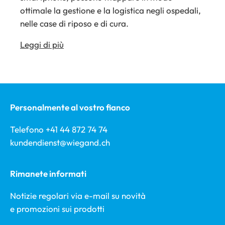
ottimale la gestione e la logistica negli ospedali,
nelle case di riposo e di cura.
Leggi di più
Personalmente al vostro fianco
Telefono +41 44 872 74 74
kundendienst@wiegand.ch
Rimanete informati
Notizie regolari via e-mail su novità
e promozioni sui prodotti