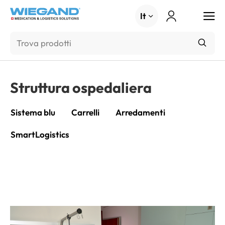
Menu
It
Struttura ospedaliera
Sistema blu
Carrelli
Arredamenti
SmartLogistics