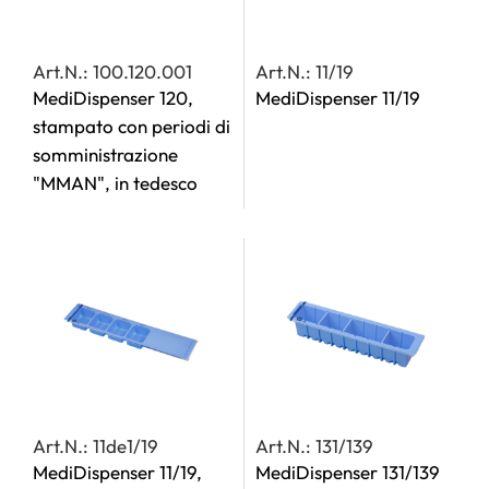
Art.N.: 100.120.001
Art.N.: 11/19
MediDispenser 120,
MediDispenser 11/19
stampato con periodi di
somministrazione
"MMAN", in tedesco
Art.N.: 11de1/19
Art.N.: 131/139
MediDispenser 11/19,
MediDispenser 131/139