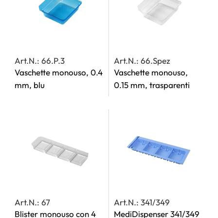
Art.N.: 66.P.3
Art.N.: 66.Spez
Vaschette monouso, 0.4
Vaschette monouso,
mm, blu
0.15 mm, trasparenti
Art.N.: 67
Art.N.: 341/349
Blister monouso con 4
MediDispenser 341/349