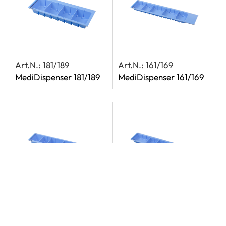
Art.N.: 181/189
Art.N.: 161/169
MediDispenser 181/189
MediDispenser 161/169
Art.N.: 261/269
Art.N.: 271/279
MediDispenser 261/269
MediDispenser 271/279