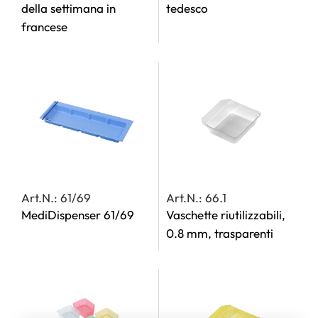
della settimana in
tedesco
francese
Art.N.: 61/69
Art.N.: 66.1
MediDispenser 61/69
Vaschette riutilizzabili,
0.8 mm, trasparenti