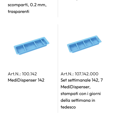
scomparti, 0.2 mm,
trasparenti
Art.N.: 100.142
Art.N.: 107.142.000
MediDispenser 142
Set settimanale 142, 7
MediDispenser,
stampati con i giorni
della settimana in
tedesco