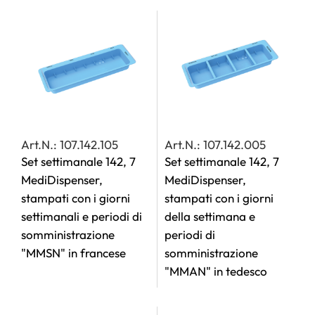
Art.N.: 107.142.105
Art.N.: 107.142.005
Set settimanale 142, 7
Set settimanale 142, 7
MediDispenser,
MediDispenser,
stampati con i giorni
stampati con i giorni
settimanali e periodi di
della settimana e
somministrazione
periodi di
"MMSN" in francese
somministrazione
"MMAN" in tedesco