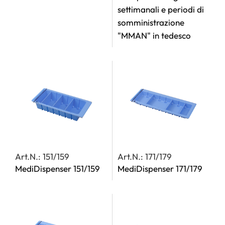
settimanali e periodi di
somministrazione
"MMAN" in tedesco
Art.N.: 151/159
Art.N.: 171/179
MediDispenser 151/159
MediDispenser 171/179