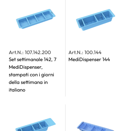
Art.N.: 107.142.200
Art.N.: 100.144
Set settimanale 142, 7
MediDispenser 144
MediDispenser,
stampati con i giorni
della settimana in
italiano