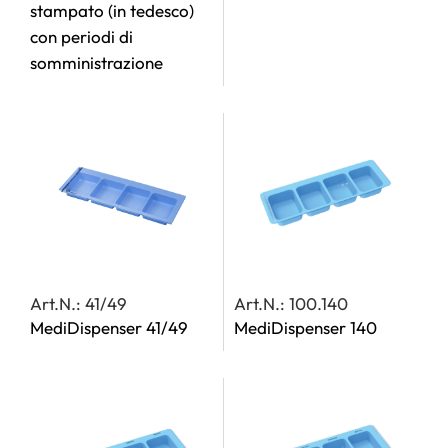
stampato (in tedesco)
con periodi di
somministrazione
Art.N.: 41/49
Art.N.: 100.140
MediDispenser 41/49
MediDispenser 140