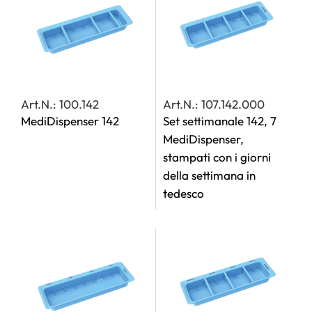
Art.N.: 100.142
Art.N.: 107.142.000
MediDispenser 142
Set settimanale 142, 7
MediDispenser,
stampati con i giorni
della settimana in
tedesco