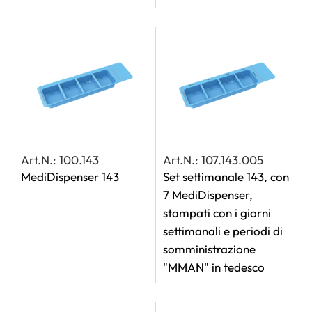
Art.N.: 100.143
Art.N.: 107.143.005
MediDispenser 143
Set settimanale 143, con
7 MediDispenser,
stampati con i giorni
settimanali e periodi di
somministrazione
"MMAN" in tedesco