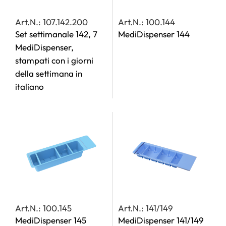
Art.N.: 107.142.200
Art.N.: 100.144
Set settimanale 142, 7
MediDispenser 144
MediDispenser,
stampati con i giorni
della settimana in
italiano
Art.N.: 100.145
Art.N.: 141/149
MediDispenser 145
MediDispenser 141/149