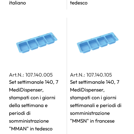
italiano
tedesco
Art.N.: 107.140.005
Art.N.: 107.140.105
Set settimanale 140, 7
Set settimanale 140, 7
MediDispenser,
MediDispenser,
stampati con i giorni
stampati con i giorni
della settimana e
settimanali e periodi di
periodi di
somministrazione
somministrazione
"MMSN" in francese
"MMAN" in tedesco