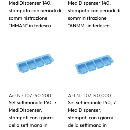
MediDispenser 140,
MediDispenser 140,
stampato con periodi di
stampato con periodi di
somministrazione
somministrazione
"MMAN" in tedesco
"ANMM" in tedesco
Art.N.: 107.140.200
Art.N.: 107.140.000
Set settimanale 140, 7
Set settimanale 140, 7
MediDispenser,
MediDispenser,
stampati con i giorni
stampati con i giorni
della settimana in
della settimana in