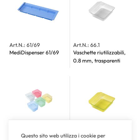
Art.N.: 61/69
Art.N.: 66.1
MediDispenser 61/69
Vaschette riutilizzabili,
0.8 mm, trasparenti
Questo sito web utilizza i cookie per
Art.N.: 100.148
Art.N.: 66.2