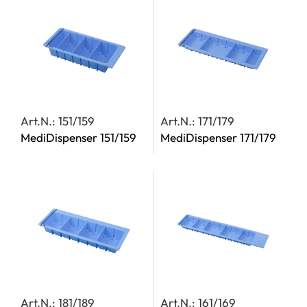
Art.N.: 151/159
Art.N.: 171/179
MediDispenser 151/159
MediDispenser 171/179
Art.N.: 181/189
Art.N.: 161/169