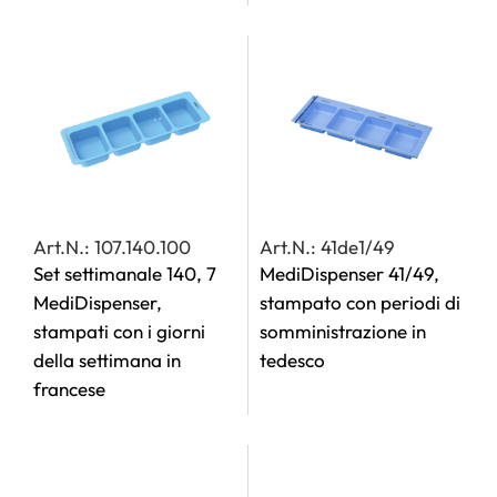
Art.N.: 107.140.100
Art.N.: 41de1/49
Set settimanale 140, 7
MediDispenser 41/49,
MediDispenser,
stampato con periodi di
stampati con i giorni
somministrazione in
della settimana in
tedesco
francese