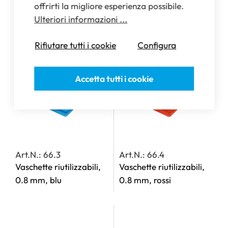
Vaschette, per
Vaschette riutilizzabili,
offrirti la migliore esperienza possibile.
MediDispenser 140, 142,
0.8 mm, gialli
Ulteriori informazioni ...
143 e 163
Rifiutare tutti i cookie
Configura
Accetta tutti i cookie
Art.N.: 66.3
Art.N.: 66.4
Vaschette riutilizzabili,
Vaschette riutilizzabili,
0.8 mm, blu
0.8 mm, rossi