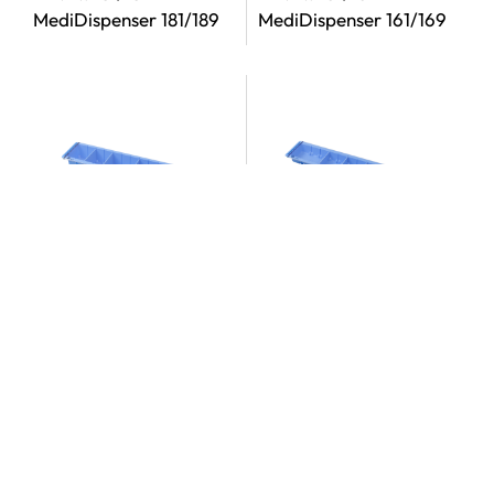
MediDispenser 181/189
MediDispenser 161/169
Art.N.: 261/269
Art.N.: 271/279
MediDispenser 261/269
MediDispenser 271/279