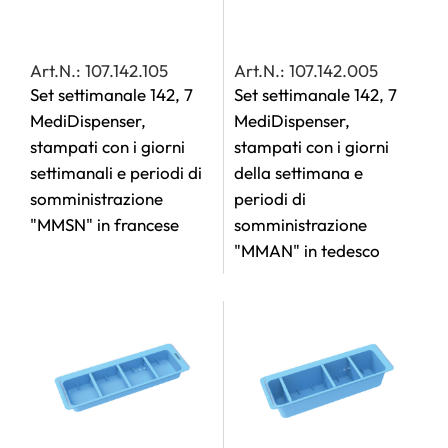
Art.N.: 107.142.105
Art.N.: 107.142.005
Set settimanale 142, 7
Set settimanale 142, 7
MediDispenser,
MediDispenser,
stampati con i giorni
stampati con i giorni
settimanali e periodi di
della settimana e
somministrazione
periodi di
"MMSN" in francese
somministrazione
"MMAN" in tedesco