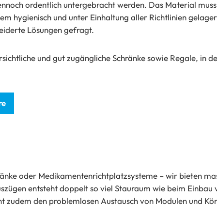
nnoch ordentlich untergebracht werden. Das Material muss 
em hygienisch und unter Einhaltung aller Richtlinien gelage
eiderte Lösungen gefragt.
sichtliche und gut zugängliche Schränke sowie Regale, in de
re
änke oder Medikamentenrichtplatzsysteme – wir bieten ma
lauszügen entsteht doppelt so viel Stauraum wie beim Einba
 zudem den problemlosen Austausch von Modulen und Kör