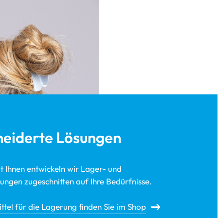
eiderte Lösungen
 Ihnen entwickeln wir Lager- und
sungen zugeschnitten auf Ihre Bedürfnisse.
ittel für die Lagerung finden Sie im Shop