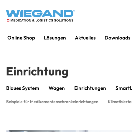
Online Shop
Lösungen
Aktuelles
Downloads
Einrichtung
Blaues System
Wagen
Einrichtungen
SmartL
Beispiele für Medikamentenschrankeinrichtungen
Klimatisier