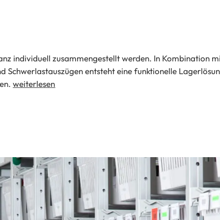
ganz individuell zusammengestellt werden. In Kombination m
 Schwerlastauszügen entsteht eine funktionelle Lagerlösung
nen.
weiterlesen