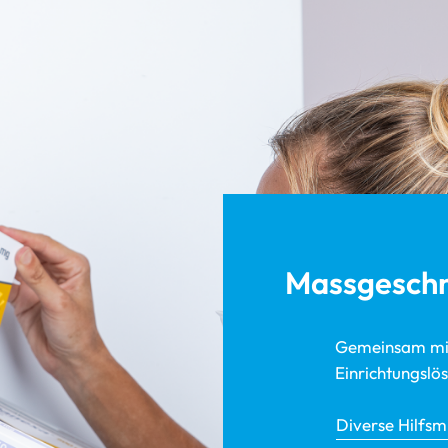
Massgeschn
Gemeinsam mit
Einrichtungslö
Diverse Hilfsm