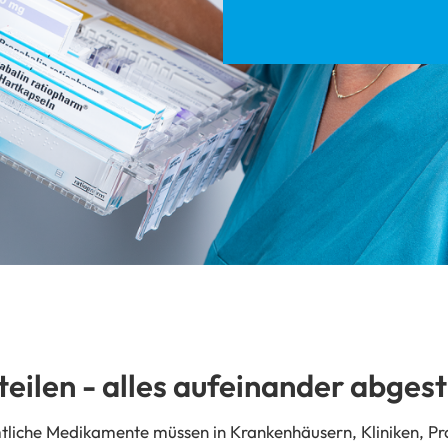
teilen - alles aufeinander abge
liche Medikamente müssen in Krankenhäusern, Kliniken, Pr