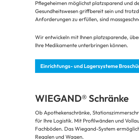
Pflegeheimen möglichst platzsparend und de
Gesundheitswesen griffbereit sein und trotzd
Anforderungen zu erfüllen, sind massgeschn
Wir entwickeln mit Ihnen platzsparende, über
Ihre Medikamente unterbringen können.
Einrichtungs- und Lagersysteme Broschü
WIEGAND® Schränke
Ob Apothekenschränke, Stationszimmerschr
für Ihre Logistik. Mit Profilwänden und Vol
Fachböden. Das Wiegand-System ermöglicht
Regalen und Wagen.