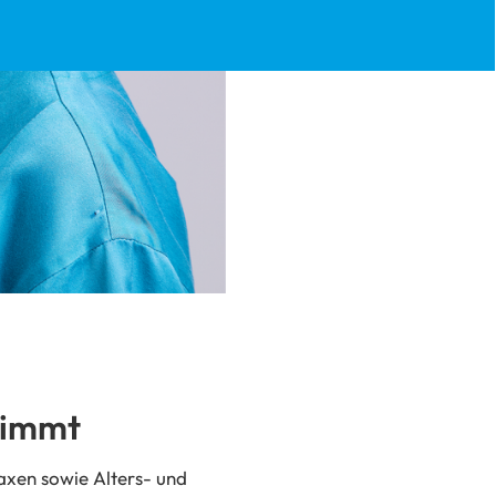
stimmt
axen sowie Alters- und