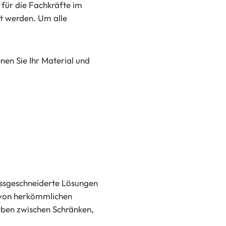
für die Fachkräfte im
rt werden. Um alle
nen Sie Ihr Material und
ssgeschneiderte Lösungen
u von herkömmlichen
ben zwischen Schränken,